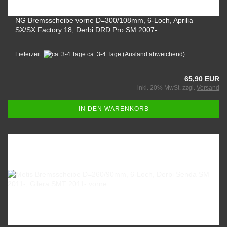
NG Bremsscheibe vorne D=300/108mm, 6-Loch, Aprilia
SX/SX Factory 18, Derbi DRD Pro SM 2007-
Lieferzeit:
ca. 3-4 Tage
(Ausland abweichend)
65,90 EUR
inkl. 20% MwSt. zzgl.
Versand
IN DEN WARENKORB