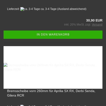
Lieferzeit:
ca. 3-4 Tage
(Ausland abweichend)
30,90 EUR
inkl. 20% MwSt. zzgl.
Versand
IN DEN WARENKORB
Bremsscheibe vorn 260mm für Aprilia SX RX, Derbi Senda,
Gilera RCR