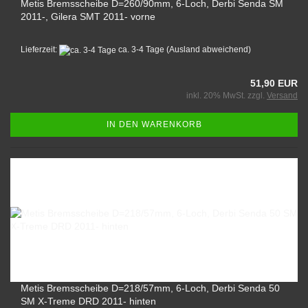
Metis Bremsscheibe D=260/90mm, 6-Loch, Derbi Senda SM
2011-, Gilera SMT 2011- vorne
Lieferzeit:
ca. 3-4 Tage
(Ausland abweichend)
51,90 EUR
inkl. 20% MwSt. zzgl.
Versand
IN DEN WARENKORB
Metis Bremsscheibe D=218/57mm, 6-Loch, Derbi Senda 50
SM X-Treme DRD 2011- hinten