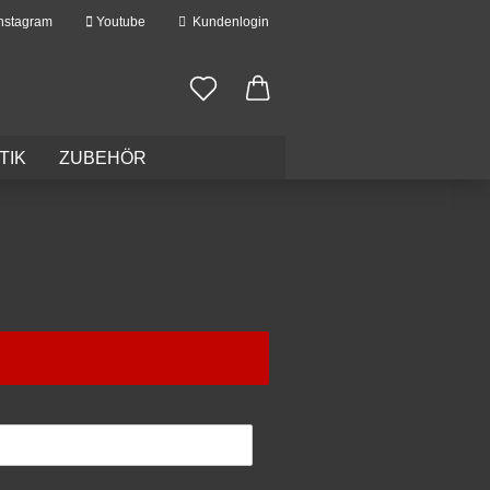
nstagram
Youtube
Kundenlogin
TIK
ZUBEHÖR
erstellen
ort vergessen?