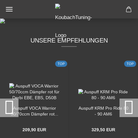
UNSERE EMPFEHLUNGEN
TOP
TOP
Auspuff VOCA Warrior
Auspuff KRM Pro Ride 80
50/70ccm Dämpfer rot...
- 90 AM6
209,90 EUR
329,50 EUR