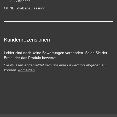
Aufkleber
OHNE Straßenzulassung.
Kundenrezensionen
Leider sind noch keine Bewertungen vorhanden. Seien Sie der
Erste, der das Produkt bewertet.
Sie müssen angemeldet sein um eine Bewertung abgeben zu
können.
Anmelden