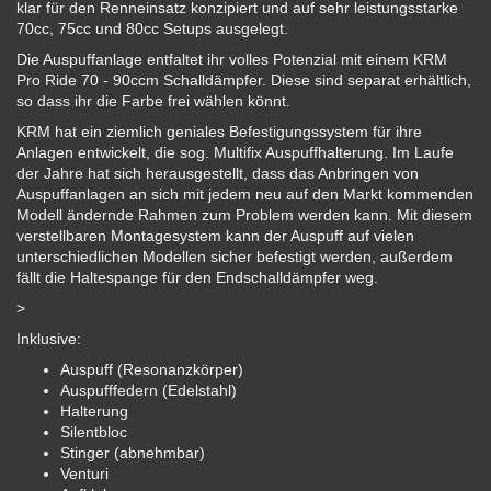
klar für den Renneinsatz konzipiert und auf sehr leistungsstarke
70cc, 75cc und 80cc Setups ausgelegt.
Die Auspuffanlage entfaltet ihr volles Potenzial mit einem KRM
Pro Ride 70 - 90ccm Schalldämpfer. Diese sind separat erhältlich,
so dass ihr die Farbe frei wählen könnt.
KRM hat ein ziemlich geniales Befestigungssystem für ihre
Anlagen entwickelt, die sog. Multifix Auspuffhalterung. Im Laufe
der Jahre hat sich herausgestellt, dass das Anbringen von
Auspuffanlagen an sich mit jedem neu auf den Markt kommenden
Modell ändernde Rahmen zum Problem werden kann. Mit diesem
verstellbaren Montagesystem kann der Auspuff auf vielen
unterschiedlichen Modellen sicher befestigt werden, außerdem
fällt die Haltespange für den Endschalldämpfer weg.
>
Inklusive:
Auspuff (Resonanzkörper)
Auspufffedern (Edelstahl)
Halterung
Silentbloc
Stinger (abnehmbar)
Venturi