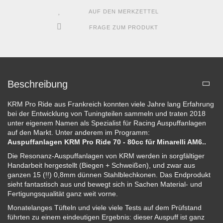
AUF DEN MERKZETTEL
FRAGE ZUM PRODUKT
Beschreibung
KRM Pro Ride aus Frankreich konnten viele Jahre lang Erfahrung
bei der Entwicklung von Tuningteilen sammeln und traten 2018
unter eigenem Namen als Spezialist für Racing Auspuffanlagen
auf den Markt. Unter anderem im Programm:
Auspuffanlagen KRM Pro Ride 70 - 80cc für Minarelli AM6..
Die Resonanz-Auspuffanlagen von KRM werden in sorgfältiger
Handarbeit hergestellt (Biegen + Schweißen), und zwar aus
ganzen 15 (!!) 0,8mm dünnen Stahlblechkonen. Das Endprodukt
sieht fantastisch aus und bewegt sich in Sachen Material- und
Fertigungsqualität ganz weit vorne.
Monatelanges Tüfteln und viele viele Tests auf dem Prüfstand
führten zu einem eindeutigen Ergebnis: dieser Auspuff ist ganz