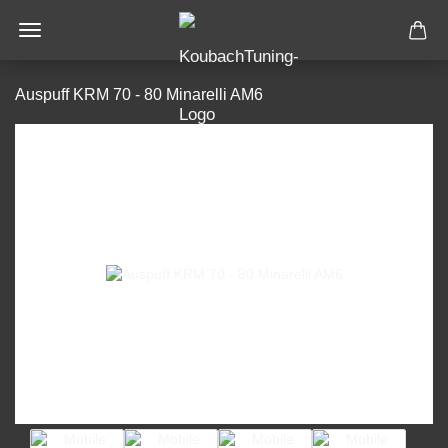
Auspuff KRM 70 - 80 Minarelli AM6