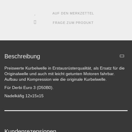
AUF DEN MERKZETTEL
FRAGE ZUM PRODUKT
Beschreibung
Preiswerte Kurbelwelle in Erstausrüsterqualität, als Ersatz für die
Originalwelle und auch mit leicht getunten Motoren fahrbar.
Aufbau und Kompression wie die originale Kurbelwelle.
Für Derbi Euro 3 (D50B0).
Nadelkäfig 12x15x15
Kundenrezensionen